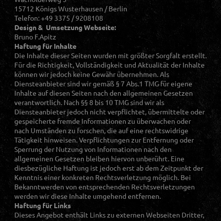
15712 Königs Wusterhausen / Berlin
Telefon: +49 3375 / 9208108
Design & Umsetzung Webseite:
Bruno F.Apitz
Haftung für Inhalte
Die Inhalte dieser Seiten wurden mit größter Sorgfalt erstellt.
Für die Richtigkeit, Vollständigkeit und Aktualität der Inhalte
können wir jedoch keine Gewähr übernehmen. Als
Diensteanbieter sind wir gemäß § 7 Abs.1 TMG für eigene
Inhalte auf diesen Seiten nach den allgemeinen Gesetzen
verantwortlich. Nach §§ 8 bis 10 TMG sind wir als
Diensteanbieter jedoch nicht verpflichtet, übermittelte oder
gespeicherte fremde Informationen zu überwachen oder
nach Umständen zu forschen, die auf eine rechtswidrige
Tätigkeit hinweisen. Verpflichtungen zur Entfernung oder
Sperrung der Nutzung von Informationen nach den
allgemeinen Gesetzen bleiben hiervon unberührt. Eine
diesbezügliche Haftung ist jedoch erst ab dem Zeitpunkt der
Kenntnis einer konkreten Rechtsverletzung möglich. Bei
Bekanntwerden von entsprechenden Rechtsverletzungen
werden wir diese Inhalte umgehend entfernen.
Haftung für Links
Dieses Angebot enthält Links zu externen Webseiten Dritter,