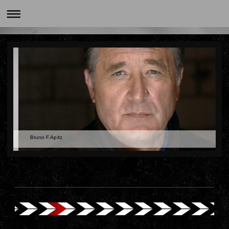
Bruno F.Apitz