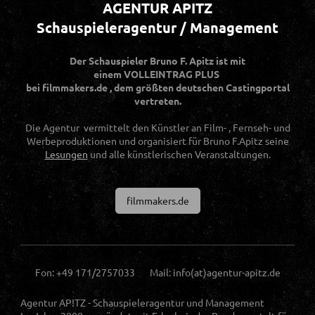
AGENTUR APITZ
Schauspieleragentur / Management
Der Schauspieler Bruno F. Apitz ist mit
einem
VOLLEINTRAG PLUS
bei filmmakers.de , dem größten deutschen Castingportal
vertreten.
Die Agentur vermittelt den Künstler an Film- , Fernseh- und
Werbeproduktionen und organisiert für Bruno F.Apitz seine
Lesungen
und alle künstlerischen Veranstaltungen.
filmmakers.de
Fon: +49 171/2757033 Mail: info(at)agentur-apitz.de
Agentur AP!TZ - Schauspieleragentur und Management