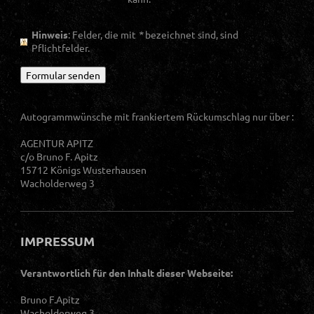
Hinweis
: Felder, die mit
*
bezeichnet sind, sind
Pflichtfelder.
Autogrammwünsche mit frankiertem Rückumschlag nur über :
AGENTUR APITZ
c/o Bruno F. Apitz
15712 Königs Wusterhausen
Wacholderweg 3
IMPRESSUM
Verantwortlich für den Inhalt dieser Webseite:
Bruno F.Apitz
Wacholderweg 3