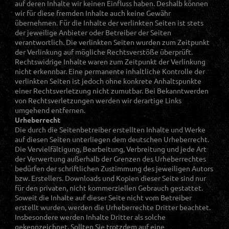
auf deren Inhalte wir keinen Einfluss haben. Deshalb können
wir für diese fremden Inhalte auch keine Gewähr
übernehmen. Für die Inhalte der verlinkten Seiten ist stets
der jeweilige Anbieter oder Betreiber der Seiten
verantwortlich. Die verlinkten Seiten wurden zum Zeitpunkt
der Verlinkung auf mögliche Rechtsverstöße überprüft.
Rechtswidrige Inhalte waren zum Zeitpunkt der Verlinkung
nicht erkennbar. Eine permanente inhaltliche Kontrolle der
verlinkten Seiten ist jedoch ohne konkrete Anhaltspunkte
einer Rechtsverletzung nicht zumutbar. Bei Bekanntwerden
von Rechtsverletzungen werden wir derartige Links
umgehend entfernen.
Urheberrecht
Die durch die Seitenbetreiber erstellten Inhalte und Werke
auf diesen Seiten unterliegen dem deutschen Urheberrecht.
Die Vervielfältigung, Bearbeitung, Verbreitung und jede Art
der Verwertung außerhalb der Grenzen des Urheberrechtes
bedürfen der schriftlichen Zustimmung des jeweiligen Autors
bzw. Erstellers. Downloads und Kopien dieser Seite sind nur
für den privaten, nicht kommerziellen Gebrauch gestattet.
Soweit die Inhalte auf dieser Seite nicht vom Betreiber
erstellt wurden, werden die Urheberrechte Dritter beachtet.
Insbesondere werden Inhalte Dritter als solche
gekennzeichnet. Sollten Sie trotzdem auf eine