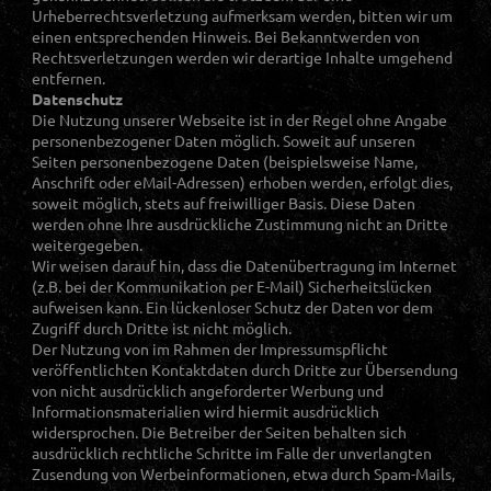
Urheberrechtsverletzung aufmerksam werden, bitten wir um
einen entsprechenden Hinweis. Bei Bekanntwerden von
Rechtsverletzungen werden wir derartige Inhalte umgehend
entfernen.
Datenschutz
Die Nutzung unserer Webseite ist in der Regel ohne Angabe
personenbezogener Daten möglich. Soweit auf unseren
Seiten personenbezogene Daten (beispielsweise Name,
Anschrift oder eMail-Adressen) erhoben werden, erfolgt dies,
soweit möglich, stets auf freiwilliger Basis. Diese Daten
werden ohne Ihre ausdrückliche Zustimmung nicht an Dritte
weitergegeben.
Wir weisen darauf hin, dass die Datenübertragung im Internet
(z.B. bei der Kommunikation per E-Mail) Sicherheitslücken
aufweisen kann. Ein lückenloser Schutz der Daten vor dem
Zugriff durch Dritte ist nicht möglich.
Der Nutzung von im Rahmen der Impressumspflicht
veröffentlichten Kontaktdaten durch Dritte zur Übersendung
von nicht ausdrücklich angeforderter Werbung und
Informationsmaterialien wird hiermit ausdrücklich
widersprochen. Die Betreiber der Seiten behalten sich
ausdrücklich rechtliche Schritte im Falle der unverlangten
Zusendung von Werbeinformationen, etwa durch Spam-Mails,